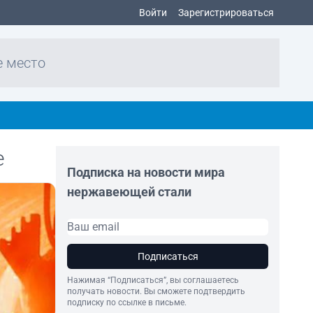
Войти
Зарегистрироваться
е место
е
Подписка на новости мира
нержавеющей стали
Подписаться
Нажимая “Подписаться”, вы соглашаетесь
получать новости. Вы сможете подтвердить
подписку по ссылке в письме.