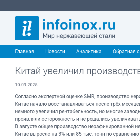
Главная
Новости
Аналитика
Обратная с
Китай увеличил производст
10.09.2025
Согласно экспертной оценке SMR, производство не
Китае начало восстанавливаться после трёх месяцев
немного увеличил рентабельность, но многие завод
проявляли осторожность и не решались увеличивать
В августе общее производство нерафинированной н
Китае выросло на 3% или 85 тыс. тонн по сравнению 