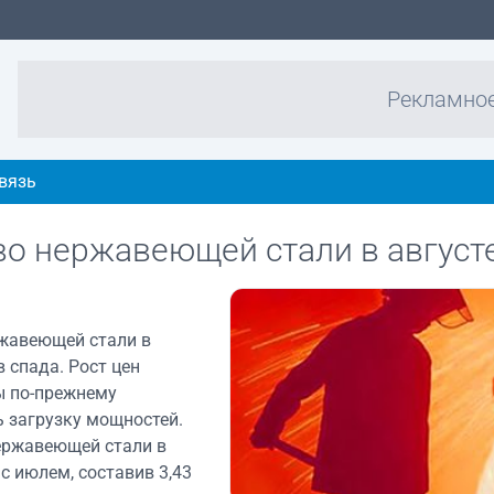
Рекламно
вязь
во нержавеющей стали в август
ржавеющей стали в
 спада. Рост цен
ы по-прежнему
 загрузку мощностей.
ержавеющей стали в
с июлем, составив 3,43