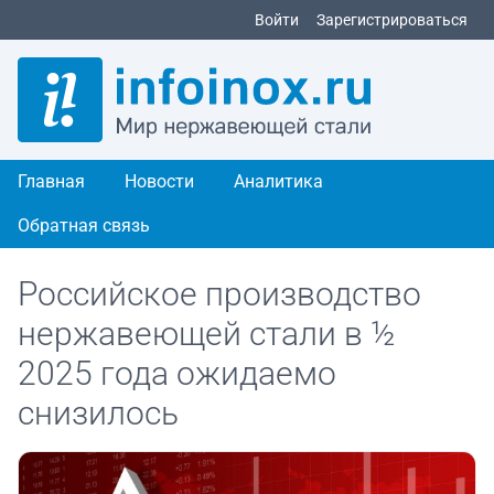
Войти
Зарегистрироваться
Главная
Новости
Аналитика
Обратная связь
Российское производство
нержавеющей стали в ½
2025 года ожидаемо
снизилось