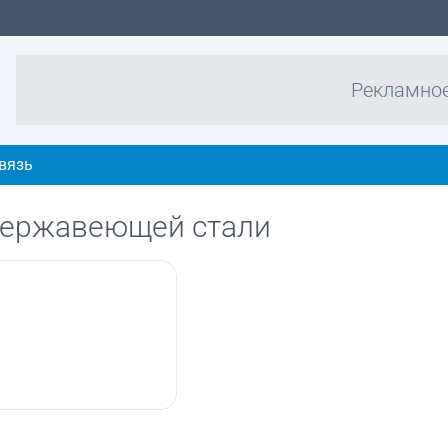
Рекламно
вязь
нержавеющей стали